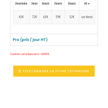
Journée
Jour
Jours
Jours
Jours
et +
43€
72€
63€
59€
52€
sur devis
Pro (prix / jour HT)
Caution carte bancaire: 1000 €
TÉLÉCHARGER LA FICHE TECHNIQUE