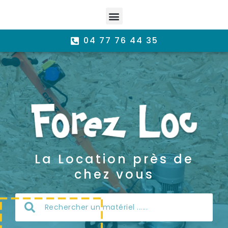
04 77 76 44 35
La Location près de
chez vous