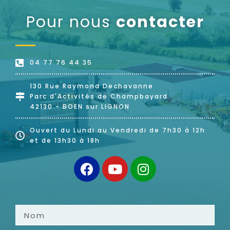
Pour nous
contacter
04 77 76 44 35
130 Rue Raymond Dechavanne
Parc d'Activités de Champbayard
42130 - BOEN sur LIGNON
Ouvert du Lundi au Vendredi de 7h30 à 12h
et de 13h30 à 18h