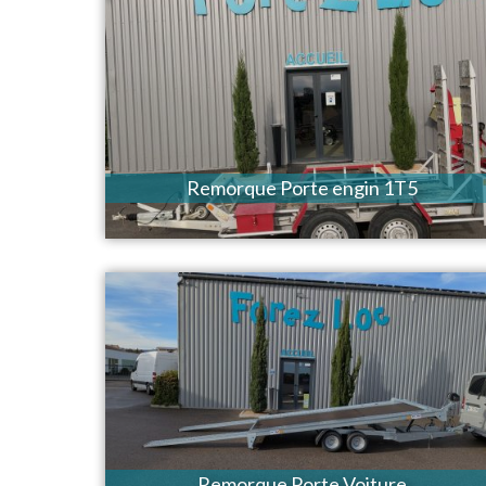
Remorque Porte engin 1T5
Remorque Porte Voiture