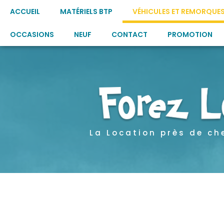
ACCUEIL
MATÉRIELS BTP
VÉHICULES ET REMORQUE
OCCASIONS
NEUF
CONTACT
PROMOTION
La Location près de ch