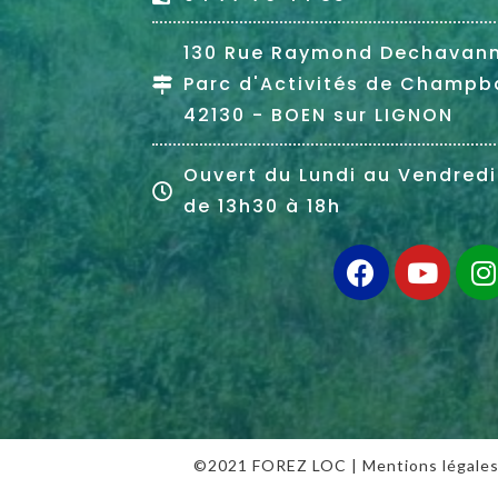
130 Rue Raymond Dechavan
Parc d'Activités de Champb
42130 - BOEN sur LIGNON
Ouvert du Lundi au Vendredi
de 13h30 à 18h
©2021 FOREZ LOC |
Mentions légale