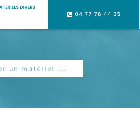
ATÉRIELS DIVERS
04 77 76 44 35