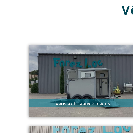
V
Vans à chevaux 2 places