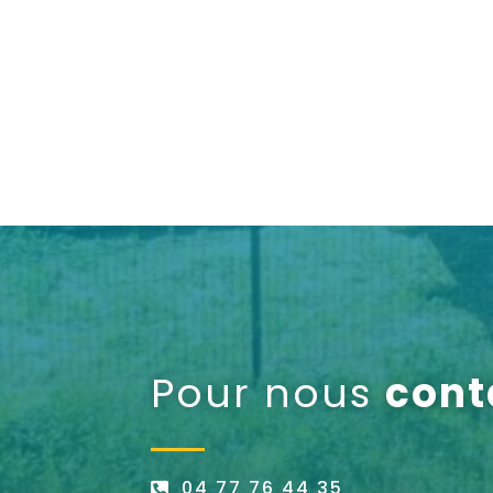
Pour nous
cont
04 77 76 44 35