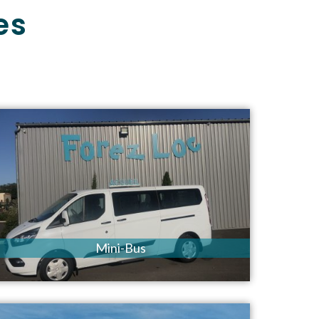
es
Mini-Bus