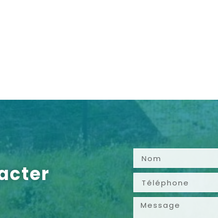
acter