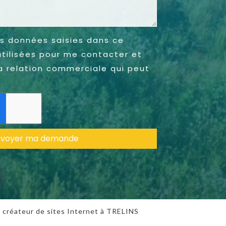
s données saisies dans ce
utilisées pour me contacter et
a relation commerciale qui peut
nvoyer ma demande
,
créateur de sites Internet
à TRELINS