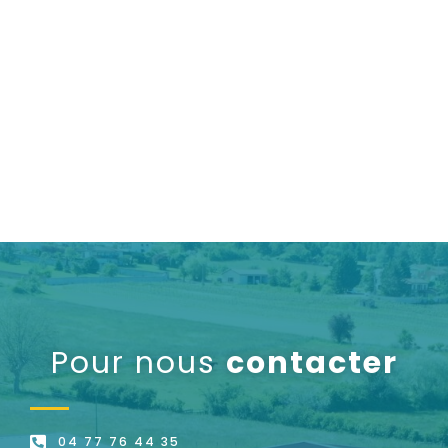
Pour nous
contacter
04 77 76 44 35