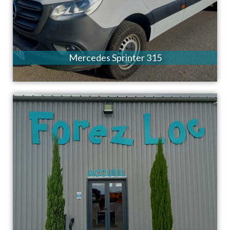
Mercedes Sprinter 315