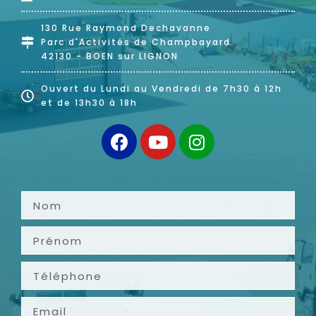
130 Rue Raymond Dechavanne
Parc d'Activités de Champbayard
42130 - BOEN sur LIGNON
Ouvert du Lundi au Vendredi de 7h30 à 12h
et de 13h30 à 18h