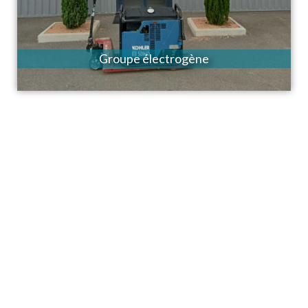
Groupe électrogène