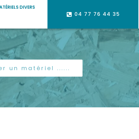
ATÉRIELS DIVERS
04 77 76 44 35