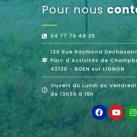
Pour nous
cont
04 77 76 44 35
130 Rue Raymond Dechavan
Parc d'Activités de Champb
42130 - BOEN sur LIGNON
Ouvert du Lundi au Vendredi
de 13h30 à 18h