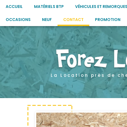
ACCUEIL
MATÉRIELS BTP
VÉHICULES ET REMORQUE
OCCASIONS
NEUF
CONTACT
PROMOTION
La Location près de ch