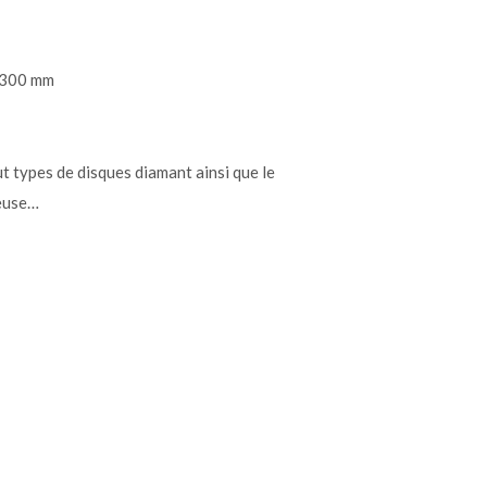
/ 300 mm
 types de disques diamant ainsi que le
ceuse…