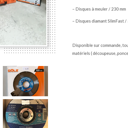
– Disques à meuler / 230 mm
– Disques diamant SlimFast 
Disponible sur commande, tout
matériels ( découpeuse, pon