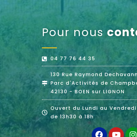
Pour nous
cont
04 77 76 44 35
130 Rue Raymond Dechavan
Parc d'Activités de Champb
42130 - BOEN sur LIGNON
Ouvert du Lundi au Vendredi
de 13h30 à 18h