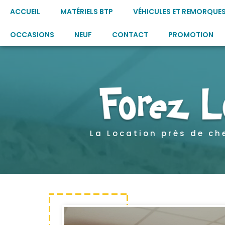
ACCUEIL
MATÉRIELS BTP
VÉHICULES ET REMORQUE
OCCASIONS
NEUF
CONTACT
PROMOTION
La Location près de ch