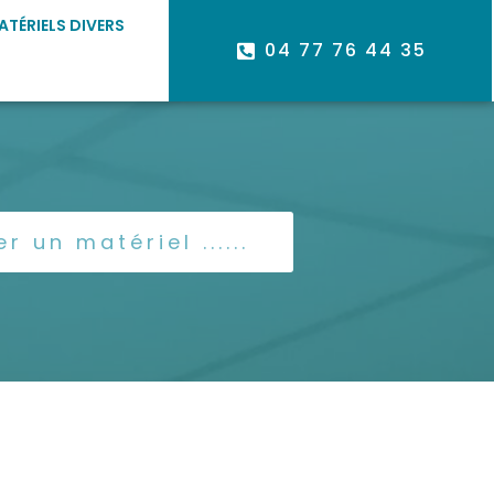
ATÉRIELS DIVERS
04 77 76 44 35