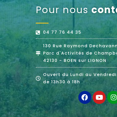
Pour nous
cont
04 77 76 44 35
130 Rue Raymond Dechavan
Parc d'Activités de Champb
42130 - BOEN sur LIGNON
Ouvert du Lundi au Vendredi
de 13h30 à 18h