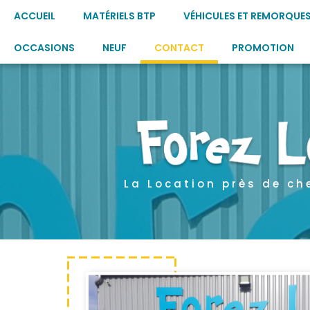
ACCUEIL
MATÉRIELS BTP
VÉHICULES ET REMORQUE
OCCASIONS
NEUF
CONTACT
PROMOTION
La Location près de ch