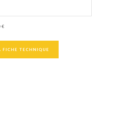
0 €
A FICHE TECHNIQUE