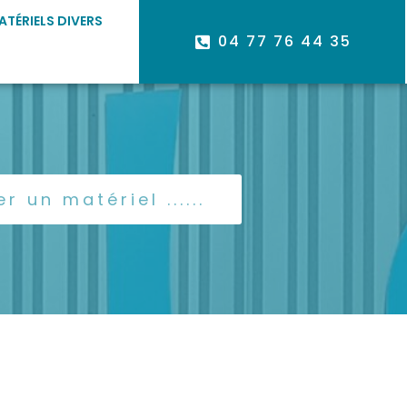
ATÉRIELS DIVERS
04 77 76 44 35