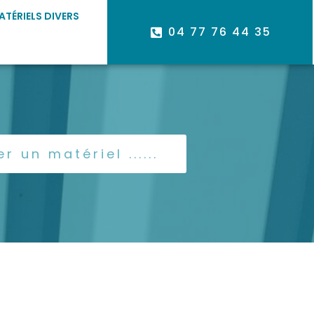
ATÉRIELS DIVERS
04 77 76 44 35