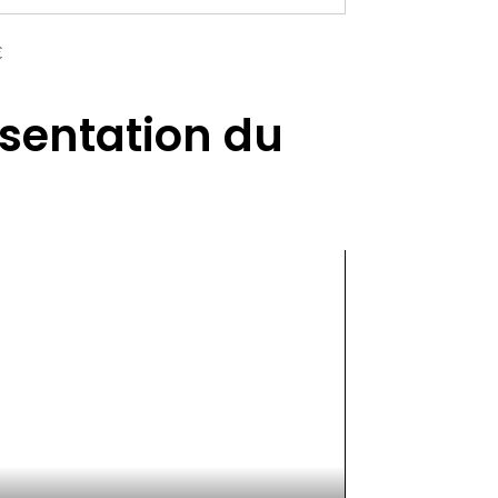
€
sentation du