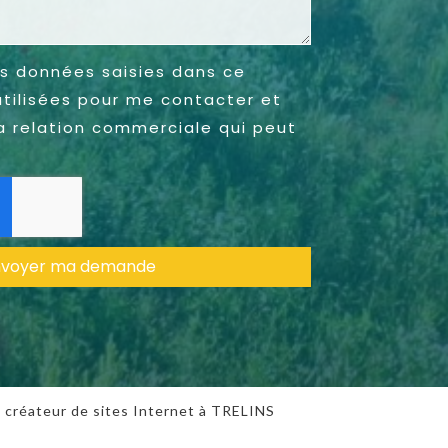
s données saisies dans ce
utilisées pour me contacter et
a relation commerciale qui peut
nvoyer ma demande
,
créateur de sites Internet
à TRELINS