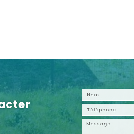
acter