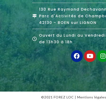
130 Rue Raymond Dechavan
Parc d'Activités de Champb
42130 - BOEN sur LIGNON
Ouvert du Lundi au Vendredi
de 13h30 à 18h
©2021 FOREZ LOC |
Mentions légale