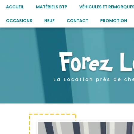
ACCUEIL
MATÉRIELS BTP
VÉHICULES ET REMORQUE
OCCASIONS
NEUF
CONTACT
PROMOTION
La Location près de ch