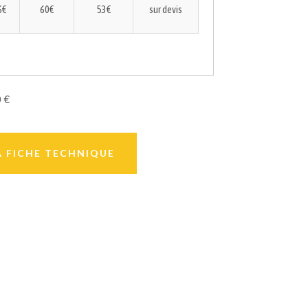
6€
60€
53€
sur devis
0 €
A FICHE TECHNIQUE