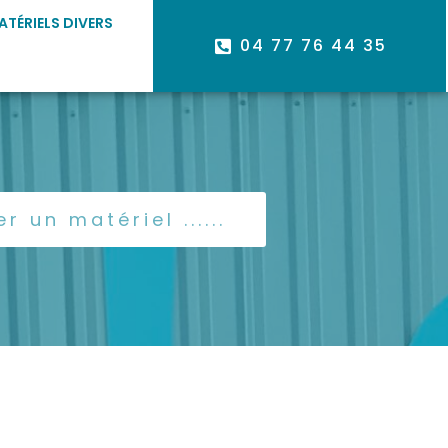
ATÉRIELS DIVERS
04 77 76 44 35