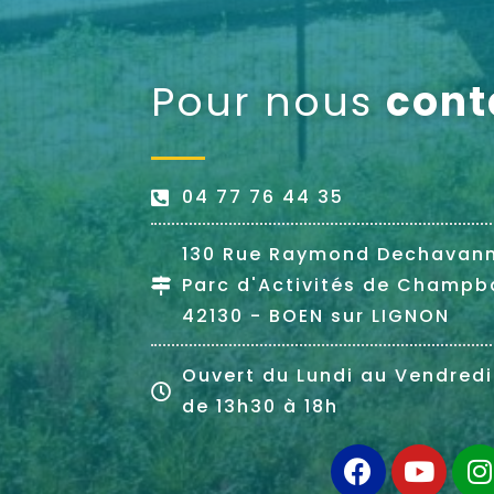
Pour nous
cont
04 77 76 44 35
130 Rue Raymond Dechavan
Parc d'Activités de Champb
42130 - BOEN sur LIGNON
Ouvert du Lundi au Vendredi
de 13h30 à 18h