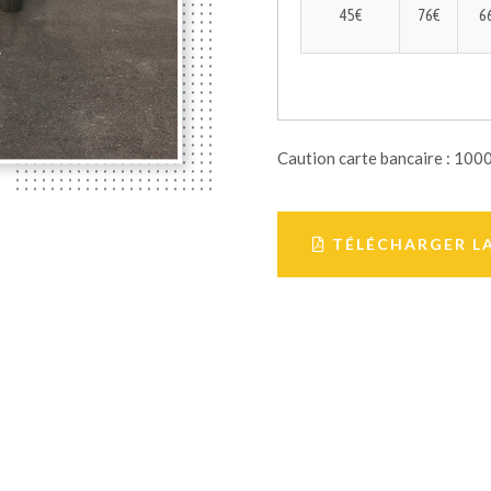
45€
76€
6
Caution carte bancaire : 100
TÉLÉCHARGER L