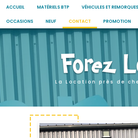
ACCUEIL
MATÉRIELS BTP
VÉHICULES ET REMORQUE
OCCASIONS
NEUF
CONTACT
PROMOTION
La Location près de ch