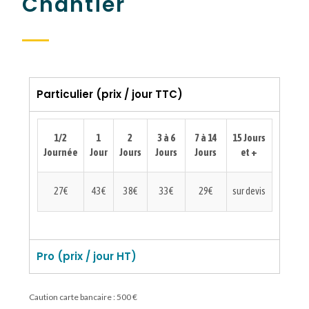
Chantier
Particulier (prix / jour TTC)
1/2
1
2
3 à 6
7 à 14
15 Jours
Journée
Jour
Jours
Jours
Jours
et +
27€
43€
38€
33€
29€
sur devis
Pro (prix / jour HT)
Caution carte bancaire : 500 €