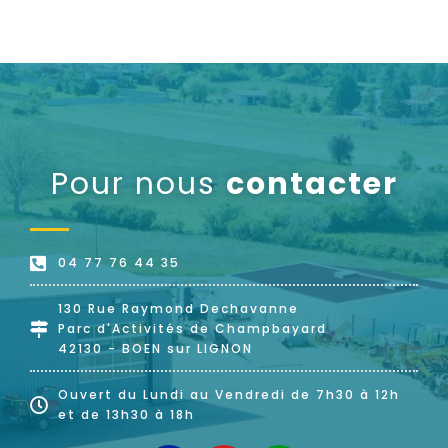
Pour nous
contacter
04 77 76 44 35
130 Rue Raymond Dechavanne
Parc d'Activités de Champbayard
42130 - BOEN sur LIGNON
Ouvert du Lundi au Vendredi de 7h30 à 12h
et de 13h30 à 18h