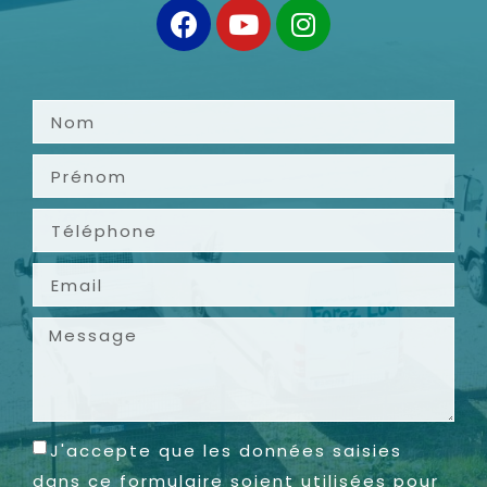
J'accepte que les données saisies
dans ce formulaire soient utilisées pour