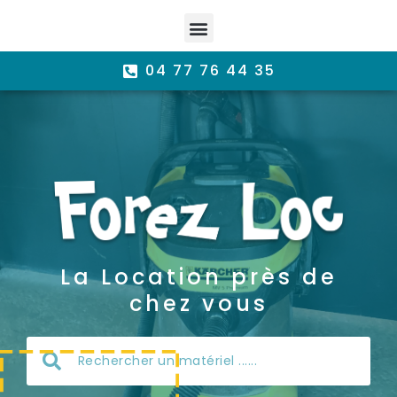
04 77 76 44 35
La Location près de
chez vous