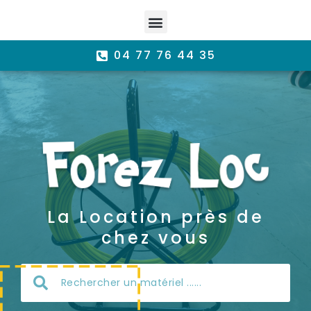
04 77 76 44 35
La Location près de
chez vous