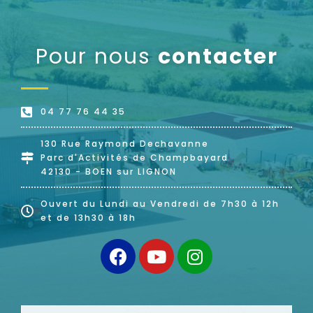
Pour nous
contacter
04 77 76 44 35
130 Rue Raymond Dechavanne
Parc d'Activités de Champbayard
42130 - BOEN sur LIGNON
Ouvert du Lundi au Vendredi de 7h30 à 12h
et de 13h30 à 18h